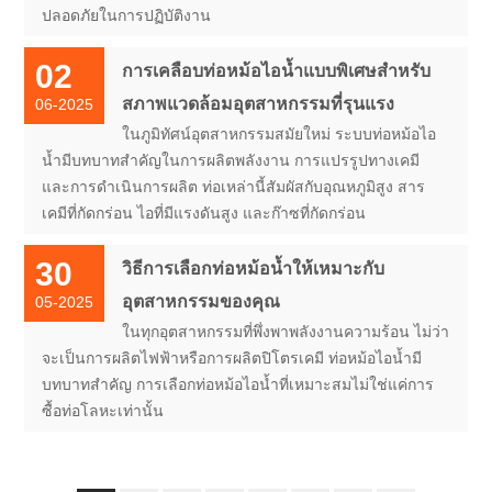
ปลอดภัยในการปฏิบัติงาน
02
การเคลือบท่อหม้อไอน้ำแบบพิเศษสำหรับ
สภาพแวดล้อมอุตสาหกรรมที่รุนแรง
06-2025
ในภูมิทัศน์อุตสาหกรรมสมัยใหม่ ระบบท่อหม้อไอ
น้ำมีบทบาทสำคัญในการผลิตพลังงาน การแปรรูปทางเคมี
และการดำเนินการผลิต ท่อเหล่านี้สัมผัสกับอุณหภูมิสูง สาร
เคมีที่กัดกร่อน ไอที่มีแรงดันสูง และก๊าซที่กัดกร่อน
30
วิธีการเลือกท่อหม้อน้ำให้เหมาะกับ
อุตสาหกรรมของคุณ
05-2025
ในทุกอุตสาหกรรมที่พึ่งพาพลังงานความร้อน ไม่ว่า
จะเป็นการผลิตไฟฟ้าหรือการผลิตปิโตรเคมี ท่อหม้อไอน้ำมี
บทบาทสำคัญ การเลือกท่อหม้อไอน้ำที่เหมาะสมไม่ใช่แค่การ
ซื้อท่อโลหะเท่านั้น