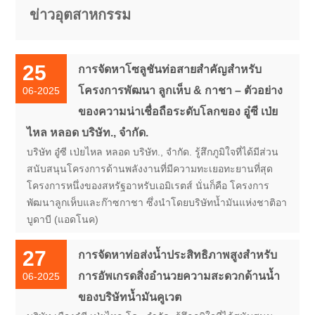
ข่าวอุตสาหกรรม
25
การจัดหาโซลูชันท่อสายสำคัญสำหรับ
โครงการพัฒนา ลูกเห็บ & กาชา – ตัวอย่าง
06-2025
ของความน่าเชื่อถือระดับโลกของ อู๋ซี เป่ย
ไหล หลอด บริษัท., จำกัด.
บริษัท อู๋ซี เป่ยไหล หลอด บริษัท., จำกัด. รู้สึกภูมิใจที่ได้มีส่วน
สนับสนุนโครงการด้านพลังงานที่มีความทะเยอทะยานที่สุด
โครงการหนึ่งของสหรัฐอาหรับเอมิเรตส์ นั่นก็คือ โครงการ
พัฒนาลูกเห็บและก๊าซกาชา ซึ่งนำโดยบริษัทน้ำมันแห่งชาติอา
บูดาบี (แอดโนค)
27
การจัดหาท่อส่งน้ำประสิทธิภาพสูงสำหรับ
การอัพเกรดสิ่งอำนวยความสะดวกด้านน้ำ
06-2025
ของบริษัทน้ำมันคูเวต