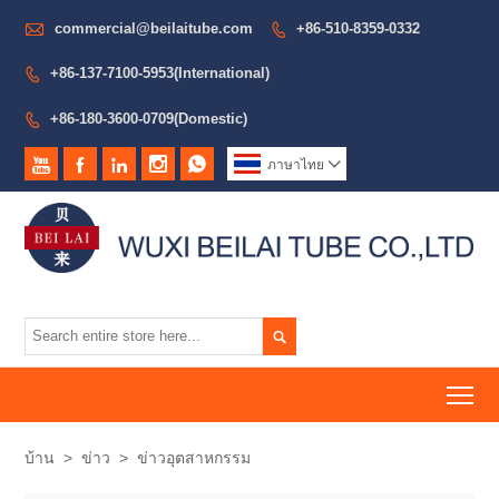

commercial@beilaitube.com
+86-510-8359-0332

+86-137-7100-5953(International)

+86-180-3600-0709(Domestic)






ภาษาไทย


To
บ้าน
>
ข่าว
>
ข่าวอุตสาหกรรม