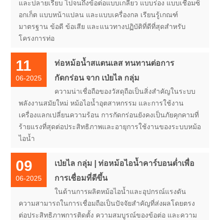
และปลายเรียบ ไปจนถึงข้อต่อแบบเกลียว แบบร่อง แบบเชื่อมซ็
อกเก็ต แบบหน้าแปลน และแบบเครื่องกล เรียนรู้เกณฑ์
มาตรฐาน ข้อดี ข้อเสีย และแนวทางปฏิบัติที่ดีที่สุดสำหรับ
โครงการท่อ
11
ท่อหม้อน้ำสแตนเลส ทนทานต่อการ
กัดกร่อน จาก เป่ยไล กลุ่ม
06-2025
ความน่าเชื่อถือของวัสดุถือเป็นสิ่งสำคัญในระบบ
พลังงานสมัยใหม่ หม้อไอน้ำอุตสาหกรรม และการใช้งาน
เครื่องแลกเปลี่ยนความร้อน การกัดกร่อนยังคงเป็นภัยคุกคามที่
ร้ายแรงที่สุดต่อประสิทธิภาพและอายุการใช้งานของระบบหม้อ
ไอน้ำ
09
เป่ยไล กลุ่ม | ท่อหม้อไอน้ำคาร์บอนต่ำเพื่อ
การเชื่อมที่ดีขึ้น
06-2025
ในด้านการผลิตหม้อไอน้ำและอุปกรณ์แรงดัน
ความสามารถในการเชื่อมถือเป็นปัจจัยสำคัญที่ส่งผลโดยตรง
ต่อประสิทธิภาพการติดตั้ง ความสมบูรณ์ของข้อต่อ และความ